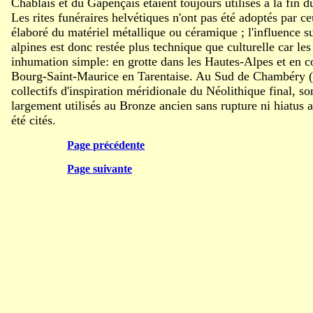
Chablais et du Gapençais étaient toujours utilisés à la fin 
Les rites funéraires helvétiques n'ont pas été adoptés par c
élaboré du matériel métallique ou céramique ; l'influence s
alpines est donc restée plus technique que culturelle car l
inhumation simple: en grotte dans les Hautes-Alpes et en co
Bourg-Saint-Maurice en Tarentaise. Au Sud de Chambéry (
collectifs d'inspiration méridionale du Néolithique final, so
largement utilisés au Bronze ancien sans rupture ni hiatus a
été cités.
Page précédente
Page suivante