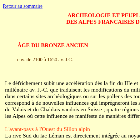
Retour au sommaire
ARCHEOLOGIE ET PEUP
DES ALPES FRANCAISES 
ÂGE DU BRONZE ANCIEN
env. de 2100 à 1650 av. J.C.
Le défrichement subit une accélération dès la fin du IIIe et
millénaire av. J.-C. que traduisent les modifications du mil
dans certains sites archéologiques ou sur les pollens des tou
correspond à de nouvelles influences qui imprégneront les 
du Valais et du Chablais vaudois en Suisse ; quatre régions
les Alpes où cette influence se manifeste de manières différ
L'avant-pays à l'Ouest du Sillon alpin
La rive Sud du lac Léman est directement intégrée au noya