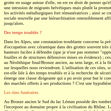
grotte en usage autour d'elle, on est en droit de penser qu'e
une intrusion de migrants helvétiques mais plutôt la promo
les activités métallurgiques fort rémunératrices ; ainsi se cr
sociale nouvelle par une hiérarchisation ostensiblement af
jusqu'alors.
Des temps troublés ?
Dans les Alpes, une constatation troublante concerne la pré
d'occupation avec céramique dans des grottes souvent très i
hauteurs faciles à défendre (que je n'ose pas nommer "opp
fouilles et de structures défensives mises en évidence) ; ces
au Néolithique final/Bronze ancien, au sens large, et à la f
sur lesquelles nous reviendront. L'utilisation de ces sites, 
est-elle liée à des temps troublés et à la recherche de sécu
émerge une classe dirigeante qui a pu avoir pour but le contr
des marchés offerts à ses productions ? C'est une hypothèse
Les rites funéraires
Au Bronze ancien le Sud du lac Léman possède des tombes 
l'incorpore au domaine propre à la civilisation du Rhône. 