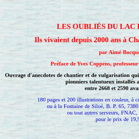
LES OUBLIÉS DU LAC
Ils vivaient depuis 2000 ans à C
par Aimé Bocqu
Préface de Yves Coppens, professeur
Ouvrage d'anecdotes de chantier et de vulgarisation qui 
pionniers talentueux installés 
entre 2668 et 2590 ava
180 pages et 200 illustrations en couleur, à 
ou à la Fontaine de Siloé, B. P. 65, 73
ou tout autres serveurs, FNA
pour le prix de 19,