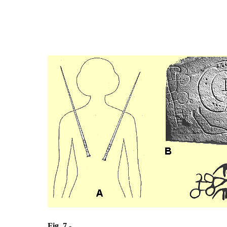
Fig. 7 -