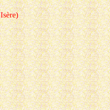
Isère)