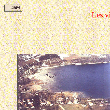
Les v