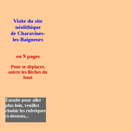
Visite du site
néolithique
de Charavines-
les-Baigneurs
en 9 pages
Pour se déplacer,
suivre les flèches du
haut
Ensuite pour aller
plus loin, veuillez
choisir les rubriques
ci-dessous...